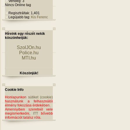
Vendég: 3
Nincs Online tag
Regisztráltak: 1,401
Legújabb tag:
Kis Ferenc
Híreink egy részét nekik
köszönhetjük:
SzolJOn.hu
Police.hu
MTI.hu
Köszönjük!
Cookie Info
Honlapunkon
sütiket (cookie)
használunk a felhasználói
élmény fokozása érdekében.
Amennyiben szeretnél vele
megismerkedni,
ITT
bővebb
információt találsz róla.